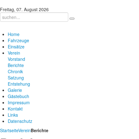
Freitag, 07. August 2026
Home
Fahrzeuge
Einsätze
Verein
Vorstand
Berichte
Chronik
Satzung
Entstehung
Galerie
Gästebuch
Impressum
Kontakt
Links
Datenschutz
Startseite
Verein
Berichte