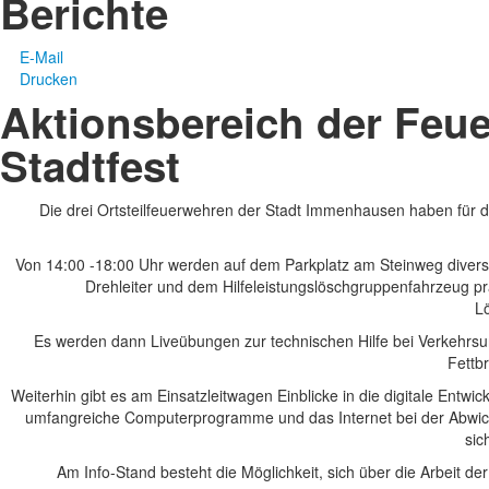
Berichte
E-Mail
Drucken
Aktionsbereich der Fe
Stadtfest
Die drei Ortsteilfeuerwehren der Stadt Immenhausen haben für
Von 14:00 -18:00 Uhr werden auf dem Parkplatz am Steinweg divers
Drehleiter und dem Hilfeleistungslöschgruppenfahrzeug 
L
Es werden dann Liveübungen zur technischen Hilfe bei Verkehrs
Fettb
Weiterhin gibt es am Einsatzleitwagen Einblicke in die digitale Ent
umfangreiche Computerprogramme und das Internet bei der Abwick
sic
Am Info-Stand besteht die Möglichkeit, sich über die Arbeit d