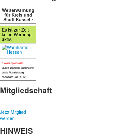
Wetterwarnung
für Kreis und
Stadt Kassel :
Es ist zur Zeit
keine Warnung
aktiv.
0 Warnung(en) aktiv
Quelle: Deutsche Wetterdienst
Letzte Aktualisierung
06/08/2026 - 05:19 Uhr
Mitgliedschaft
Jetzt Mitglied
werden
HINWEIS