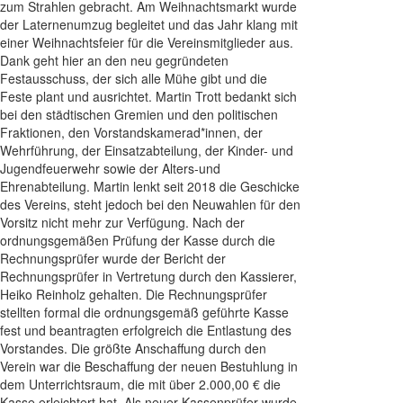
zum Strahlen gebracht. Am Weihnachtsmarkt wurde
der Laternenumzug begleitet und das Jahr klang mit
einer Weihnachtsfeier für die Vereinsmitglieder aus.
Dank geht hier an den neu gegründeten
Festausschuss, der sich alle Mühe gibt und die
Feste plant und ausrichtet. Martin Trott bedankt sich
bei den städtischen Gremien und den politischen
Fraktionen, den Vorstandskamerad*innen, der
Wehrführung, der Einsatzabteilung, der Kinder- und
Jugendfeuerwehr sowie der Alters-und
Ehrenabteilung. Martin lenkt seit 2018 die Geschicke
des Vereins, steht jedoch bei den Neuwahlen für den
Vorsitz nicht mehr zur Verfügung. Nach der
ordnungsgemäßen Prüfung der Kasse durch die
Rechnungsprüfer wurde der Bericht der
Rechnungsprüfer in Vertretung durch den Kassierer,
Heiko Reinholz gehalten. Die Rechnungsprüfer
stellten formal die ordnungsgemäß geführte Kasse
fest und beantragten erfolgreich die Entlastung des
Vorstandes. Die größte Anschaffung durch den
Verein war die Beschaffung der neuen Bestuhlung in
dem Unterrichtsraum, die mit über 2.000,00 € die
Kasse erleichtert hat. Als neuer Kassenprüfer wurde