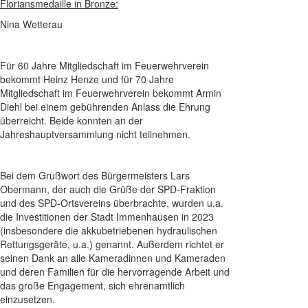
Floriansmedaille in Bronze:
Nina Wetterau
Für 60 Jahre Mitgliedschaft im Feuerwehrverein
bekommt Heinz Henze und für 70 Jahre
Mitgliedschaft im Feuerwehrverein bekommt Armin
Diehl bei einem gebührenden Anlass die Ehrung
überreicht. Beide konnten an der
Jahreshauptversammlung nicht teilnehmen.
Bei dem Grußwort des Bürgermeisters Lars
Obermann, der auch die Grüße der SPD-Fraktion
und des SPD-Ortsvereins überbrachte, wurden u.a.
die Investitionen der Stadt Immenhausen in 2023
(insbesondere die akkubetriebenen hydraulischen
Rettungsgeräte, u.a.) genannt. Außerdem richtet er
seinen Dank an alle Kameradinnen und Kameraden
und deren Familien für die hervorragende Arbeit und
das große Engagement, sich ehrenamtlich
einzusetzen.