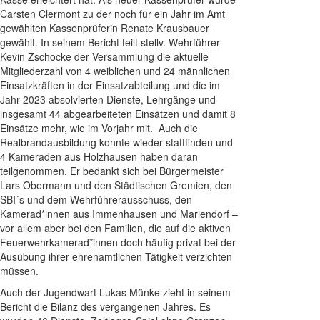
Carsten Clermont zu der noch für ein Jahr im Amt
gewählten Kassenprüferin Renate Krausbauer
gewählt. In seinem Bericht teilt stellv. Wehrführer
Kevin Zschocke der Versammlung die aktuelle
Mitgliederzahl von 4 weiblichen und 24 männlichen
Einsatzkräften in der Einsatzabteilung und die im
Jahr 2023 absolvierten Dienste, Lehrgänge und
insgesamt 44 abgearbeiteten Einsätzen und damit 8
Einsätze mehr, wie im Vorjahr mit. Auch die
Realbrandausbildung konnte wieder stattfinden und
4 Kameraden aus Holzhausen haben daran
teilgenommen. Er bedankt sich bei Bürgermeister
Lars Obermann und den Städtischen Gremien, den
SBI´s und dem Wehrführerausschuss, den
Kamerad*innen aus Immenhausen und Mariendorf –
vor allem aber bei den Familien, die auf die aktiven
Feuerwehrkamerad*innen doch häufig privat bei der
Ausübung ihrer ehrenamtlichen Tätigkeit verzichten
müssen.
Auch der Jugendwart Lukas Münke zieht in seinem
Bericht die Bilanz des vergangenen Jahres. Es