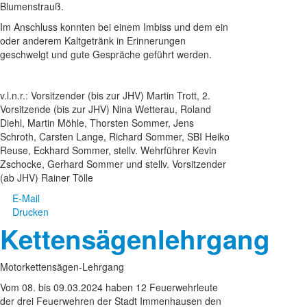
Blumenstrauß.
Im Anschluss konnten bei einem Imbiss und dem ein
oder anderem Kaltgetränk in Erinnerungen
geschwelgt und gute Gespräche geführt werden.
v.l.n.r.: Vorsitzender (bis zur JHV) Martin Trott, 2.
Vorsitzende (bis zur JHV) Nina Wetterau, Roland
Diehl, Martin Möhle, Thorsten Sommer, Jens
Schroth, Carsten Lange, Richard Sommer, SBI Heiko
Reuse, Eckhard Sommer, stellv. Wehrführer Kevin
Zschocke, Gerhard Sommer und stellv. Vorsitzender
(ab JHV) Rainer Tölle
E-Mail
Drucken
Kettensägenlehrgang
Motorkettensägen-Lehrgang
Vom 08. bis 09.03.2024 haben 12 Feuerwehrleute
der drei Feuerwehren der Stadt Immenhausen den