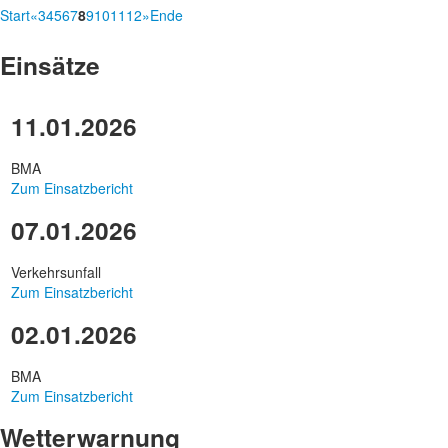
Start
«
3
4
5
6
7
8
9
10
11
12
»
Ende
Einsätze
11.01.2026
BMA
Zum Einsatzbericht
07.01.2026
Verkehrsunfall
Zum Einsatzbericht
02.01.2026
BMA
Zum Einsatzbericht
Wetterwarnung