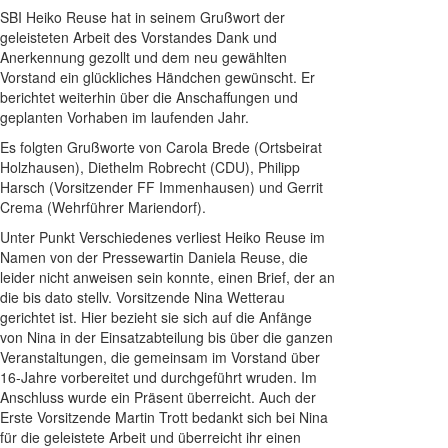
SBI Heiko Reuse hat in seinem Grußwort der
geleisteten Arbeit des Vorstandes Dank und
Anerkennung gezollt und dem neu gewählten
Vorstand ein glückliches Händchen gewünscht. Er
berichtet weiterhin über die Anschaffungen und
geplanten Vorhaben im laufenden Jahr.
Es folgten Grußworte von Carola Brede (Ortsbeirat
Holzhausen), Diethelm Robrecht (CDU), Philipp
Harsch (Vorsitzender FF Immenhausen) und Gerrit
Crema (Wehrführer Mariendorf).
Unter Punkt Verschiedenes verliest Heiko Reuse im
Namen von der Pressewartin Daniela Reuse, die
leider nicht anweisen sein konnte, einen Brief, der an
die bis dato stellv. Vorsitzende Nina Wetterau
gerichtet ist. Hier bezieht sie sich auf die Anfänge
von Nina in der Einsatzabteilung bis über die ganzen
Veranstaltungen, die gemeinsam im Vorstand über
16-Jahre vorbereitet und durchgeführt wruden. Im
Anschluss wurde ein Präsent überreicht. Auch der
Erste Vorsitzende Martin Trott bedankt sich bei Nina
für die geleistete Arbeit und überreicht ihr einen