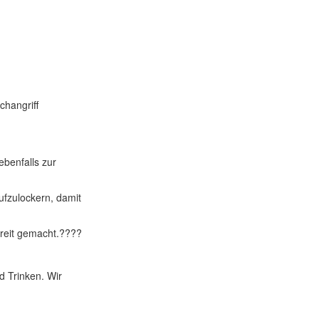
changriff
benfalls zur
ufzulockern, damit
reit gemacht.?‍???
d Trinken. Wir