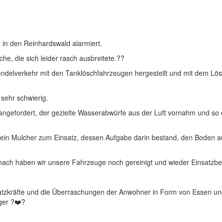
in den Reinhardswald alarmiert.
e, die sich leider rasch ausbreitete.??
ndelverkehr mit den Tanklöschfahrzeugen hergestellt und mit dem Lös
sehr schwierig.
ngefordert, der gezielte Wasserabwürfe aus der Luft vornahm und so e
 ein Mulcher zum Einsatz, dessen Aufgabe darin bestand, den Boden a
anach haben wir unsere Fahrzeuge noch gereinigt und wieder Einsatzbe
satzkräfte und die Überraschungen der Anwohner in Form von Essen un
ger ?❤️?