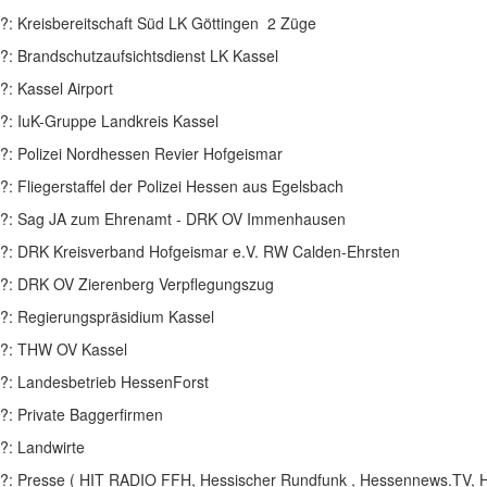
?: Kreisbereitschaft Süd LK Göttingen 2 Züge
?: Brandschutzaufsichtsdienst LK Kassel
?: Kassel Airport
?: IuK-Gruppe Landkreis Kassel
?: Polizei Nordhessen Revier Hofgeismar
?: Fliegerstaffel der Polizei Hessen aus Egelsbach
?: Sag JA zum Ehrenamt - DRK OV Immenhausen
?: DRK Kreisverband Hofgeismar e.V. RW Calden-Ehrsten
?: DRK OV Zierenberg Verpflegungszug
?: Regierungspräsidium Kassel
?: THW OV Kassel
?: Landesbetrieb HessenForst
?: Private Baggerfirmen
?: Landwirte
?: Presse ( HIT RADIO FFH, Hessischer Rundfunk , Hessennews.TV, 