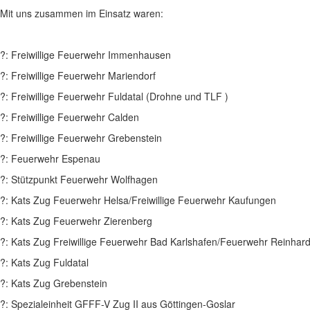
Mit uns zusammen im Einsatz waren:
?: Freiwillige Feuerwehr Immenhausen
?: Freiwillige Feuerwehr Mariendorf
?: Freiwillige Feuerwehr Fuldatal (Drohne und TLF )
?: Freiwillige Feuerwehr Calden
?: Freiwillige Feuerwehr Grebenstein
?: Feuerwehr Espenau
?: Stützpunkt Feuerwehr Wolfhagen
?: Kats Zug Feuerwehr Helsa/Freiwillige Feuerwehr Kaufungen
?: Kats Zug Feuerwehr Zierenberg
?: Kats Zug Freiwillige Feuerwehr Bad Karlshafen/Feuerwehr Reinha
?: Kats Zug Fuldatal
?: Kats Zug Grebenstein
?: Spezialeinheit GFFF-V Zug II aus Göttingen-Goslar