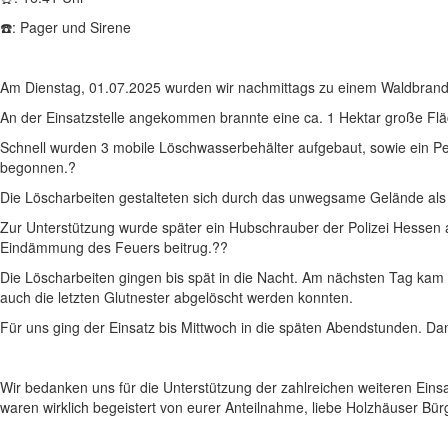
☎️: Pager und Sirene
Am Dienstag, 01.07.2025 wurden wir nachmittags zu einem Waldbrand 
An der Einsatzstelle angekommen brannte eine ca. 1 Hektar große Fläch
Schnell wurden 3 mobile Löschwasserbehälter aufgebaut, sowie ein Pe
begonnen.?
Die Löscharbeiten gestalteten sich durch das unwegsame Gelände als 
Zur Unterstützung wurde später ein Hubschrauber der Polizei Hessen a
Eindämmung des Feuers beitrug.??
Die Löscharbeiten gingen bis spät in die Nacht. Am nächsten Tag kam
auch die letzten Glutnester abgelöscht werden konnten.
Für uns ging der Einsatz bis Mittwoch in die späten Abendstunden. D
Wir bedanken uns für die Unterstützung der zahlreichen weiteren Ein
waren wirklich begeistert von eurer Anteilnahme, liebe Holzhäuser Bür