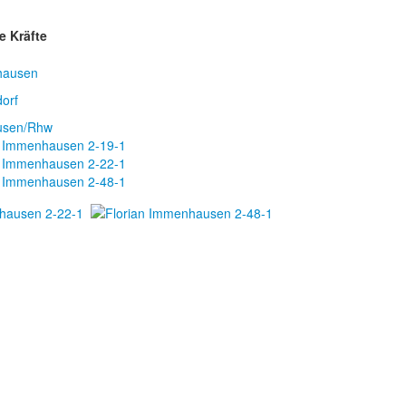
e Kräfte
hausen
orf
usen/Rhw
n Immenhausen 2-19-1
n Immenhausen 2-22-1
n Immenhausen 2-48-1