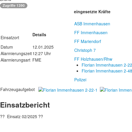
Zugriffe 1390
eingesetzte Kräfte
ASB Immenhausen
FF Immenhausen
Details
Einsatzort
FF Mariendorf
Datum
12.01.2025
Christoph 7
Alarmierungszeit
12:27 Uhr
FF Holzhausen/Rhw
Alarmierungsart
FME
Florian Immenhausen 2-22
Florian Immenhausen 2-48
Polizei
Fahrzeugaufgebot
Einsatzbericht
?? Einsatz 02/2025 ??