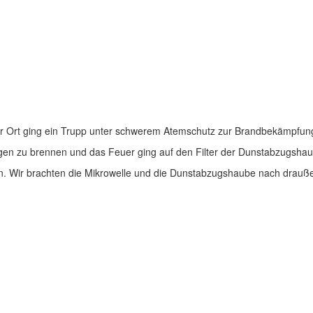
or Ort ging ein Trupp unter schwerem Atemschutz zur Brandbekämpfung
ngen zu brennen und das Feuer ging auf den Filter der Dunstabzugshau
en. Wir brachten die Mikrowelle und die Dunstabzugshaube nach drauße