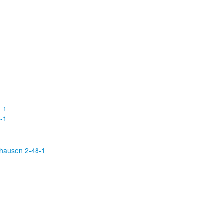
-1
-1