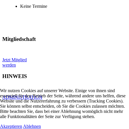
Keine Termine
Mitgliedschaft
Jetzt Mitglied
werden
HINWEIS
Wir nutzen Cookies auf unserer Website. Einige von ihnen sind
essenziell für den Betrieb der Seite, während andere uns helfen, diese
ADMINISTRATION
Website und die Nutzererfahrung zu verbessern (Tracking Cookies).
Sie können selbst entscheiden, ob Sie die Cookies zulassen möchten.
Bitte beachten Sie, dass bei einer Ablehnung womöglich nicht mehr
alle Funktionalitäten der Seite zur Verfügung stehen.
Akzeptieren
Ablehnen